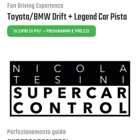
Fun Driving Experience
Toyota/BMW Drift + Legend Car Pista
SCOPRI DI PIU’ – PROGRAMMI E PREZZI
Perfezionamento guida