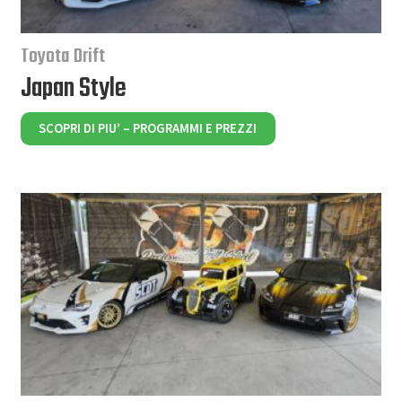
Toyota Drift
Japan Style
SCOPRI DI PIU’ – PROGRAMMI E PREZZI