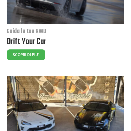
Guida la tua RWD
Drift Your Car
SCOPRI DI PIU’