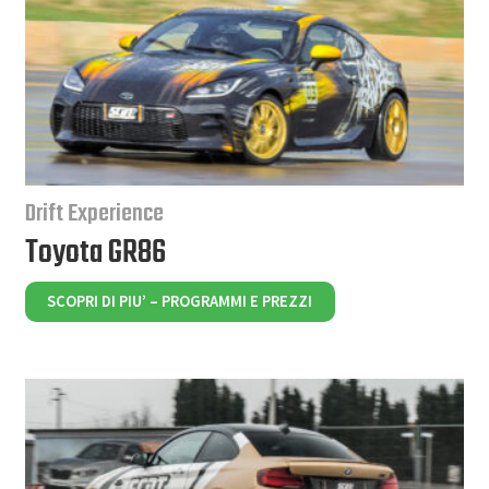
Drift Experience
Toyota GR86
SCOPRI DI PIU’ – PROGRAMMI E PREZZI