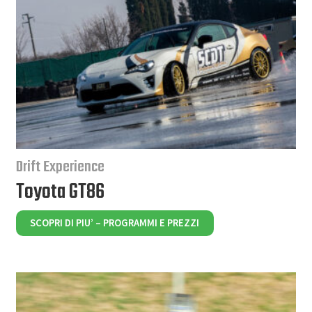
Drift Experience
Toyota GT86
SCOPRI DI PIU’ – PROGRAMMI E PREZZI