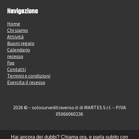
Navigazione
Home
Chi siamo
Attività
Buoni regalo
Calendario
recesso
Faq
Contatti
Termini e condizioni
Esercita il recesso
2026 © – solocurveditraverso.it di MARTES S.r.l. – P.IVA
05066060236
Hai ancora dei dubbi? Chiama ora, e parla subito con