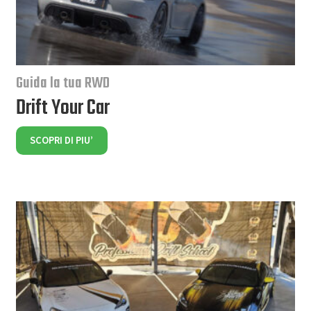
Guida la tua RWD
Drift Your Car
SCOPRI DI PIU’