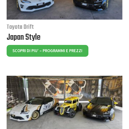
Toyota Drift
Japan Style
SCOPRI DI PIU’ – PROGRAMMI E PREZZI