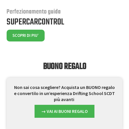
Perfezionamento guida
SUPERCARCONTROL
SCOPRI DI PIU’
BUONO REGALO
Non sai cosa scegliere? Acquista un BUONO regalo
e convertilo in un’esperienza Drifting School SCDT
più avanti
→
VAI AI BUONI REGALO