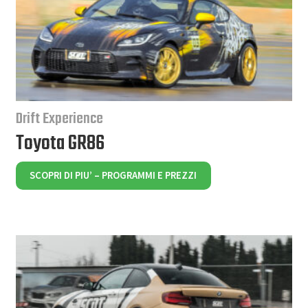
Drift Experience
Toyota GR86
SCOPRI DI PIU’ – PROGRAMMI E PREZZI