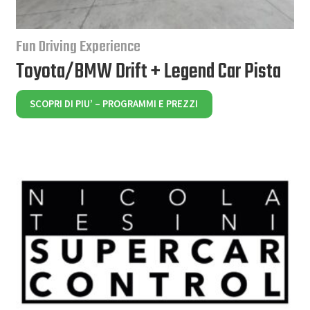
Fun Driving Experience
Toyota/BMW Drift + Legend Car Pista
SCOPRI DI PIU’ – PROGRAMMI E PREZZI