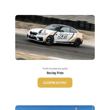
Perfezionamento guida
Racing Pista
SCOPRI DI PIU’