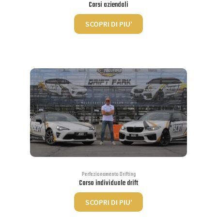
Corsi aziendali
SCOPRI DI PIU’
Perfezionamento Drifting
Corso individuale drift
SCOPRI DI PIU’