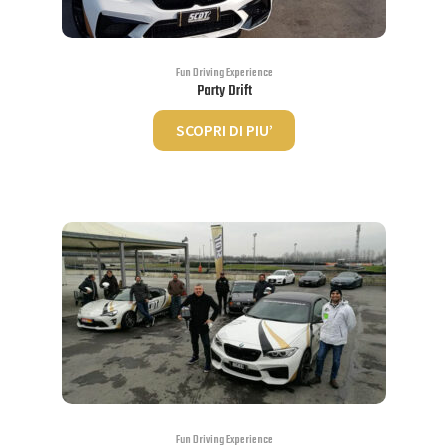
Fun Driving Experience
Party Drift
SCOPRI DI PIU’
Fun Driving Experience